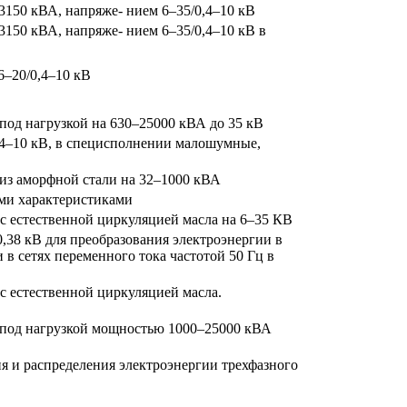
150 кВА, напряже- нием 6–35/0,4–10 кВ
150 кВА, напряже- нием 6–35/0,4–10 кВ в
–20/0,4–10 кВ
од нагрузкой на 630–25000 кВА до 35 кВ
,4–10 кВ, в специсполнении малошумные,
из аморфной стали на 32–1000 кВА
ми характеристиками
с естественной циркуляцией масла на 6–35 КВ
38 кВ для преобразования электроэнергии в
в сетях переменного тока частотой 50 Гц в
с естественной циркуляцией масла.
 под нагрузкой мощностью 1000–25000 кВА
я и распределения электроэнергии трехфазного