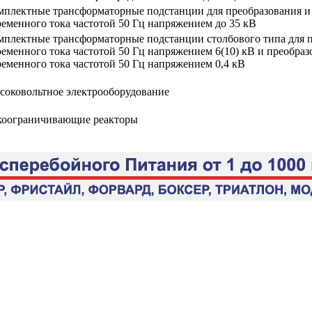
мплектные трансформаторные подстанции для преобразования и 
ременного тока частотой 50 Гц напряжением до 35 кВ
мплектные трансформаторные подстанции столбового типа для п
ременного тока частотой 50 Гц напряжением 6(10) кВ и преобраз
ременного тока частотой 50 Гц напряжением 0,4 кВ
соковольтное электрооборудование
коограничивающие реакторы