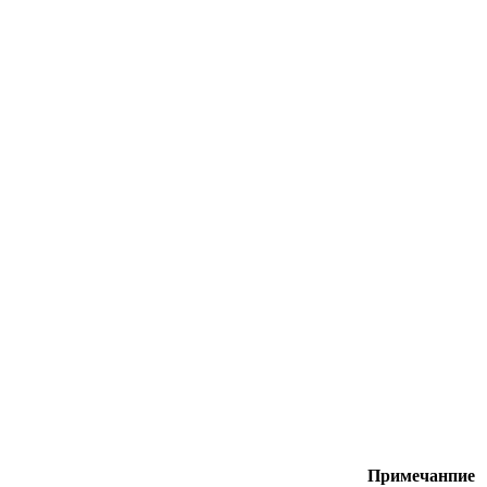
Примечанпие