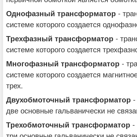
- тра
Однофазный трансформатор
системе которого создается однофазн
- тран
Трехфазный трансформатор
системе которого создается трехфазн
- тр
Многофазный трансформатор
системе которого создается магнитно
трех.
-
Двухобмоточный трансформатор
две основные гальванически не связа
-
Трехобмоточный трансформатор
три основные гальванически не связа