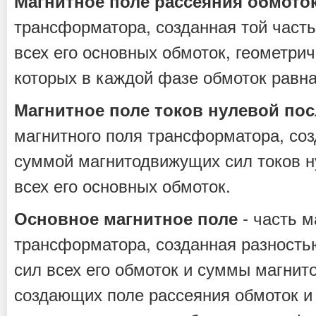
Магнитное поле рассеяния обмото
трансформатора, созданная той част
всех его основных обмоток, геометри
которых в каждой фазе обмоток равна
Магнитное поле токов нулевой по
магнитного поля трансформатора, со
суммой магнитодвижущих сил токов н
всех его основных обмоток.
- часть м
Основное магнитное поле
трансформатора, созданная разност
сил всех его обмоток и суммы магнит
создающих поле рассеяния обмоток и 