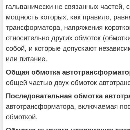
гальванически не связанных частей,
мощность которых, как правило, рав
трансформатора, напряжения коротко
относительно других обмоток (обмотк
собой, и которые допускают независим
или питание.
Общая обмотка автотрансформато
общей частью двух обмоток автотран
Последовательная обмотка автот
автотрансформатора, включаемая по
обмоткой.
Обмотка высшего напряжения авт