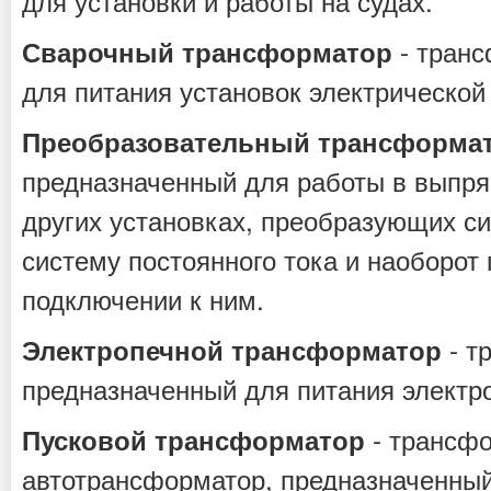
для установки и работы на судах.
- транс
Сварочный трансформатор
для питания установок электрической
Преобразовательный трансформа
предназначенный для работы в выпря
других установках, преобразующих си
систему постоянного тока и наоборот
подключении к ним.
- т
Электропечной трансформатор
предназначенный для питания электр
- трансф
Пусковой трансформатор
автотрансформатор, предназначенны