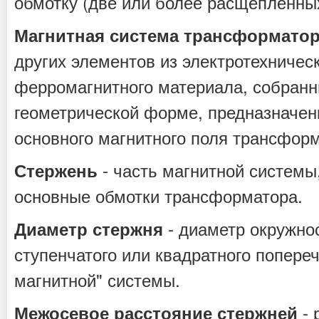
обмотку (две или более расщепленных
Магнитная система трансформато
других элементов из электротехническ
ферромагнитного материала, собранн
геометрической форме, предназначен
основного магнитного поля трансформ
- часть магнитной системы
Стержень
основные обмотки трансформатора.
- диаметр окружнос
Диаметр стержня
ступенчатого или квадратного попере
магнитной" системы.
- 
Межосевое расстояние стержней