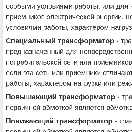
особыми условиями работы, или для 
приемников электрической энергии, 
условиями работы, характером нагру
- тр
Специальный трансформатор
предназначенный для непосредственн
потребительской сети или приемников
если эта сеть или приемники отлича
работы, характером нагрузки или ре
- тр
Повышающий трансформатор
первичной обмоткой является обмотк
- тра
Понижающий трансформатор
первичной обмоткой является обмотк