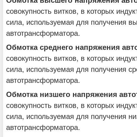
совокупность витков, в которых инду
сила, используемая для получения в
автотрансформатора.
Обмотка среднего напряжения ав
совокупность витков, в которых инду
сила, используемая для получения с
автотрансформатора.
Обмотка низшего напряжения авт
совокупность витков, в которых инду
сила, используемая для получения н
автотрансформатора.