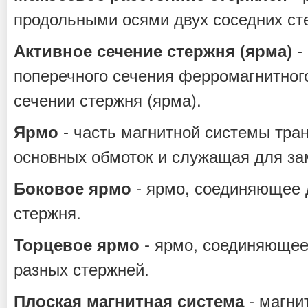
продольными осями двух соседних ст
-
Активное сечение стержня (ярма)
поперечного сечения ферромагнитног
сечении стержня (ярма).
- часть магнитной системы тра
Ярмо
основных обмоток и служащая для за
- ярмо, соединяющее д
Боковое ярмо
стержня.
- ярмо, соединяющее
Торцевое ярмо
разных стержней.
- магни
Плоская магнитная система