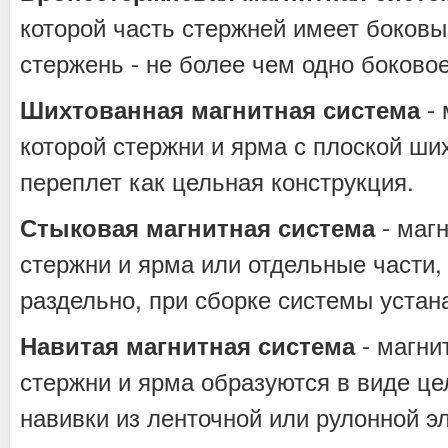
которой часть стержней имеет боков
стержень - не более чем одно боково
- 
Шихтованная магнитная система
которой стержни и ярма с плоской ши
переплет как цельная конструкция.
- магн
Стыковая магнитная система
стержни и ярма или отдельные части
раздельно, при сборке системы устан
- магни
Навитая магнитная система
стержни и ярма образуются в виде це
навивки из ленточной или рулонной э