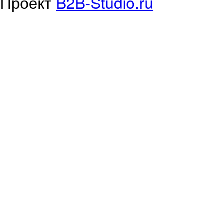
Проект
B2B-Studio.ru