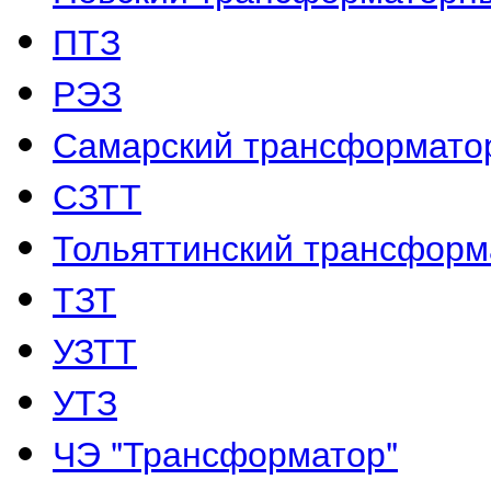
ПТЗ
РЭЗ
Самарский трансформато
СЗТТ
Тольяттинский трансформ
ТЗТ
УЗТТ
УТЗ
ЧЭ "Трансформатор"