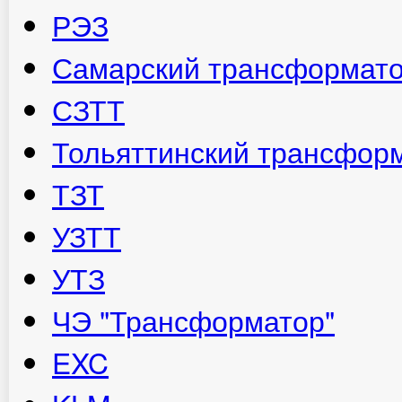
РЭЗ
Самарский трансформат
СЗТТ
Тольяттинский трансфор
ТЗТ
УЗТТ
УТЗ
ЧЭ "Трансформатор"
EXC