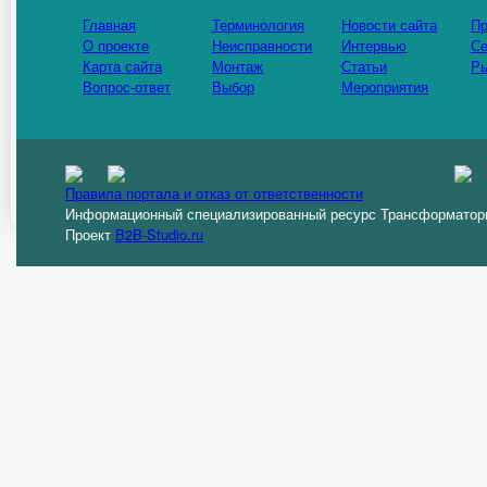
Главная
Терминология
Новости сайта
Пр
О проекте
Неисправности
Интервью
Се
Карта сайта
Монтаж
Статьи
Р
Вопрос-ответ
Выбор
Мероприятия
Правила портала и отказ от ответственности
Информационный специализированный ресурс Трансформато
Проект
B2B-Studio.ru