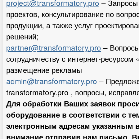
project@transformatory.pro
– Запросы 
проектов, консультирование по вопро
продукции, а также услуг проектиров
решений;
partner@transformatory.pro
– Вопросы
сотрудничеству с интернет-ресурсом «
размещение рекламы
admin@transformatory.pro
– Предложе
transformatory.pro , вопросы, исправле
Для обработки Ваших заявок прос
оборудование в соответствии с те
электронным адресам указанным 
внимание отправив нам письмо, В