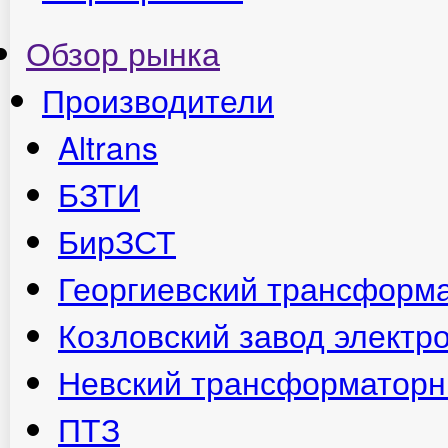
Обзор рынка
Производители
Altrans
БЗТИ
БирЗСТ
Георгиевский трансформ
Козловский завод электр
Невский трансформаторн
ПТЗ